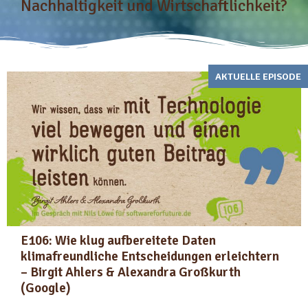
Nachhaltigkeit und Wirtschaftlichkeit?
AKTUELLE EPISODE
E106: Wie klug aufbereitete Daten
klimafreundliche Entscheidungen erleichtern
– Birgit Ahlers & Alexandra Großkurth
(Google)