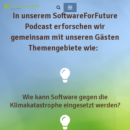
In unserem SoftwareForFuture
Zum
Inhalt
Podcast erforschen wir
springen
gemeinsam mit unseren Gästen
Themengebiete wie:
Wie kann Software gegen die
Klimakatastrophe eingesetzt werden?