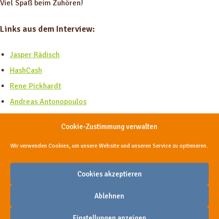
Viel Spaß beim Zuhören!
Links aus dem Interview:
Jasper Rädisch
HashCash
Rene Pickhardt
Andreas Antonopoulos
Cookie-Zustimmung verwalten
Teile diese Episode, damit sie mehr Menschen helfen kann
Wir verwenden Cookies, um unsere Website und unseren Service zu optimieren.
Cookies akzeptieren
Ablehnen
Einstellungen anzeigen