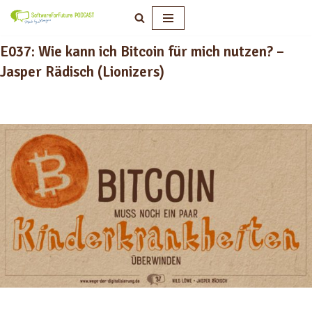
Zum
E037: Wie kann ich Bitcoin für mich nutzen? –
Inhalt
springen
Jasper Rädisch (Lionizers)