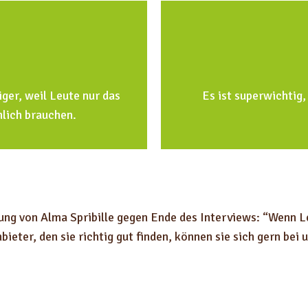
ger, weil Leute nur das
Es ist superwichtig
hlich brauchen.
dung von Alma Spribille gegen Ende des Interviews: “Wenn L
eter, den sie richtig gut finden, können sie sich gern bei u