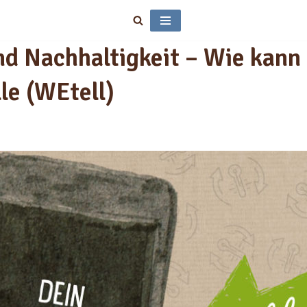
nd Nachhaltigkeit – Wie kann
le (WEtell)