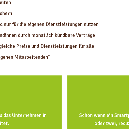
eiten
ichern
 nur für die eigenen Dienstleistungen nutzen
ndinnen durch monatlich kündbare Verträge
leiche Preise und Dienstleistungen für alle
igenen Mitarbeitenden“
ss das Unternehmen in
Schon wenn ein Smartph
itet.
oder zwei, redu