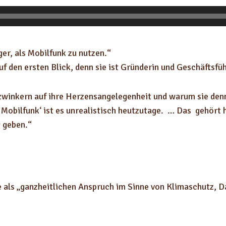
er, als Mobilfunk zu nutzen.“
uf den ersten Blick, denn sie ist Gründerin und Geschäftsf
winkern auf ihre Herzensangelegenheit und warum sie de
n Mobilfunk‘ ist es unrealistisch heutzutage. … Das gehört
g geben.“
le als „ganzheitlichen Anspruch im Sinne von Klimaschutz, 