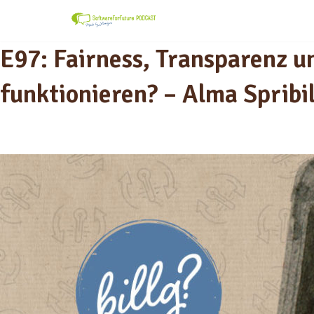
Zum
E97: Fairness, Transparenz u
Inhalt
springen
funktionieren? – Alma Spribil