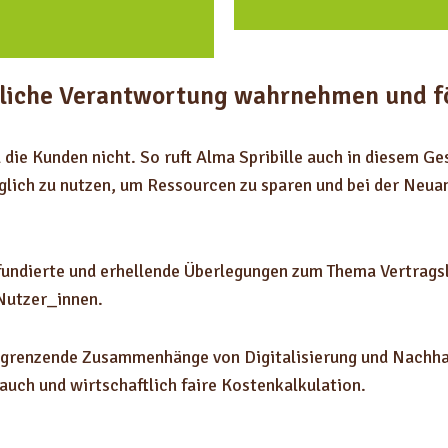
liche Verantwortung wahrnehmen und f
die Kunden nicht. So ruft Alma Spribille auch in diesem G
lich zu nutzen, um Ressourcen zu sparen und bei der Neuan
fundierte und erhellende Überlegungen zum Thema Vertragsl
Nutzer_innen.
ngrenzende Zusammenhänge von Digitalisierung und Nachhal
uch und wirtschaftlich faire Kostenkalkulation.