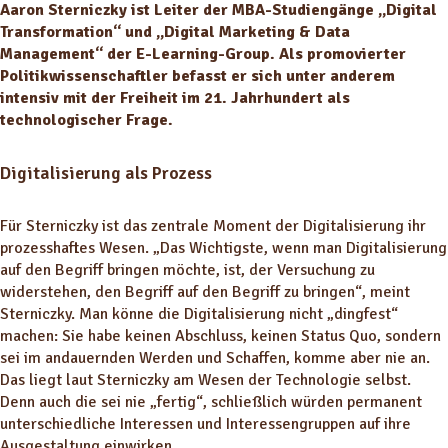
Aaron Sterniczky ist Leiter der MBA-Studiengänge „Digital
Transformation“ und „Digital Marketing & Data
Management“ der E-Learning-Group. Als promovierter
Politikwissenschaftler befasst er sich unter anderem
intensiv mit der Freiheit im 21. Jahrhundert als
technologischer Frage.
Digitalisierung als Prozess
Für Sterniczky ist das zentrale Moment der Digitalisierung ihr
prozesshaftes Wesen. „Das Wichtigste, wenn man Digitalisierung
auf den Begriff bringen möchte, ist, der Versuchung zu
widerstehen, den Begriff auf den Begriff zu bringen“, meint
Sterniczky. Man könne die Digitalisierung nicht „dingfest“
machen: Sie habe keinen Abschluss, keinen Status Quo, sondern
sei im andauernden Werden und Schaffen, komme aber nie an.
Das liegt laut Sterniczky am Wesen der Technologie selbst.
Denn auch die sei nie „fertig“, schließlich würden permanent
unterschiedliche Interessen und Interessengruppen auf ihre
Ausgestaltung einwirken.