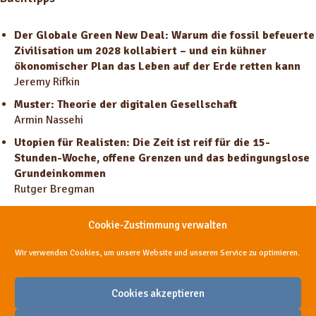
Der Globale Green New Deal: Warum die fossil befeuerte
Zivilisation um 2028 kollabiert – und ein kühner
ökonomischer Plan das Leben auf der Erde retten kann
Jeremy Rifkin
Muster: Theorie der digitalen Gesellschaft
Armin Nassehi
Utopien für Realisten: Die Zeit ist reif für die 15-
Stunden-Woche, offene Grenzen und das bedingungslose
Grundeinkommen
Rutger Bregman
Cookie-Zustimmung verwalten
Teile diese Episode, damit sie mehr Menschen helfen kann
Wir verwenden Cookies, um unsere Website und unseren Service zu optimieren.
Cookies akzeptieren