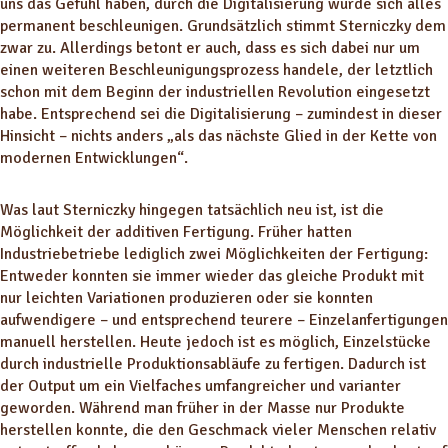
uns das Gefühl haben, durch die Digitalisierung würde sich alles
permanent beschleunigen. Grundsätzlich stimmt Sterniczky dem
zwar zu. Allerdings betont er auch, dass es sich dabei nur um
einen weiteren Beschleunigungsprozess handele, der letztlich
schon mit dem Beginn der industriellen Revolution eingesetzt
habe. Entsprechend sei die Digitalisierung – zumindest in dieser
Hinsicht – nichts anders „als das nächste Glied in der Kette von
modernen Entwicklungen“.
Was laut Sterniczky hingegen tatsächlich neu ist, ist die
Möglichkeit der additiven Fertigung. Früher hatten
Industriebetriebe lediglich zwei Möglichkeiten der Fertigung:
Entweder konnten sie immer wieder das gleiche Produkt mit
nur leichten Variationen produzieren oder sie konnten
aufwendigere – und entsprechend teurere – Einzelanfertigungen
manuell herstellen. Heute jedoch ist es möglich, Einzelstücke
durch industrielle Produktionsabläufe zu fertigen. Dadurch ist
der Output um ein Vielfaches umfangreicher und varianter
geworden. Während man früher in der Masse nur Produkte
herstellen konnte, die den Geschmack vieler Menschen relativ