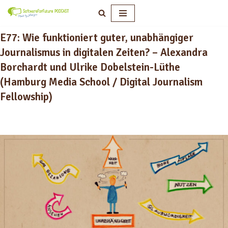
Zum
E77: Wie funktioniert guter, unabhängiger
Inhalt
springen
Journalismus in digitalen Zeiten? – Alexandra
Borchardt und Ulrike Dobelstein-Lüthe
(Hamburg Media School / Digital Journalism
Fellowship)