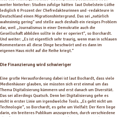
weiter hinterher: Studien zufolge hätten laut Dobelstein-Lüthe
lediglich 6 Prozent der Chefredakteurinnen und -redakteure in
Deutschland einen Migrationshintergrund. Das sei „natürlich
wahnsinnig gering“ und stelle auch deshalb ein riesiges Problem
dar, weil „Journalismus in einer Demokratie auch die
Gesellschaft abbilden sollte in der er operiert“, so Borchardt.
Und weiter: „Es ist eigentlich sehr traurig, wenn man in schlauen
Kommentaren all diese Dinge beschwört und es dann im
eigenen Haus nicht auf die Reihe kriegt.“
Die Finanzierung wird schwieriger
Eine große Herausforderung dabei ist laut Bochardt, dass viele
Medienhäuser glauben, sie müssten sich erst einmal um das
Thema Digitalisierung kümmern und erst danach um Diversität.
Das sei allerdings Quatsch. Denn bei Digitalisierung gehe es
nicht in erster Linie um irgendwelche Tools. „Es geht nicht um
Technologie“, so Borchardt, es gehe um Vielfalt: Der Kern liege
darin, ein breiteres Publikum anzusprechen, durch verschiedene