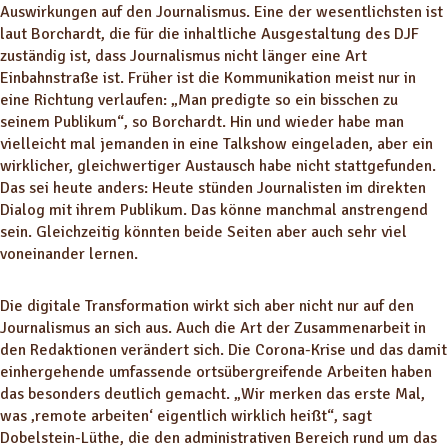
Auswirkungen auf den Journalismus. Eine der wesentlichsten ist
laut Borchardt, die für die inhaltliche Ausgestaltung des DJF
zuständig ist, dass Journalismus nicht länger eine Art
Einbahnstraße ist. Früher ist die Kommunikation meist nur in
eine Richtung verlaufen: „Man predigte so ein bisschen zu
seinem Publikum“, so Borchardt. Hin und wieder habe man
vielleicht mal jemanden in eine Talkshow eingeladen, aber ein
wirklicher, gleichwertiger Austausch habe nicht stattgefunden.
Das sei heute anders: Heute stünden Journalisten im direkten
Dialog mit ihrem Publikum. Das könne manchmal anstrengend
sein. Gleichzeitig könnten beide Seiten aber auch sehr viel
voneinander lernen.
Die digitale Transformation wirkt sich aber nicht nur auf den
Journalismus an sich aus. Auch die Art der Zusammenarbeit in
den Redaktionen verändert sich. Die Corona-Krise und das damit
einhergehende umfassende ortsübergreifende Arbeiten haben
das besonders deutlich gemacht. „Wir merken das erste Mal,
was ‚remote arbeiten‘ eigentlich wirklich heißt“, sagt
Dobelstein-Lüthe, die den administrativen Bereich rund um das