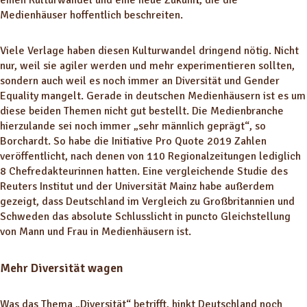
einen Kulturwandel und eine neue Zukunft, die die
Medienhäuser hoffentlich beschreiten.
Viele Verlage haben diesen Kulturwandel dringend nötig. Nicht
nur, weil sie agiler werden und mehr experimentieren sollten,
sondern auch weil es noch immer an Diversität und Gender
Equality mangelt. Gerade in deutschen Medienhäusern ist es um
diese beiden Themen nicht gut bestellt. Die Medienbranche
hierzulande sei noch immer „sehr männlich geprägt“, so
Borchardt. So habe die Initiative Pro Quote 2019 Zahlen
veröffentlicht, nach denen von 110 Regionalzeitungen lediglich
8 Chefredakteurinnen hatten. Eine vergleichende Studie des
Reuters Institut und der Universität Mainz habe außerdem
gezeigt, dass Deutschland im Vergleich zu Großbritannien und
Schweden das absolute Schlusslicht in puncto Gleichstellung
von Mann und Frau in Medienhäusern ist.
Mehr Diversität wagen
Was das Thema „Diversität“ betrifft, hinkt Deutschland noch