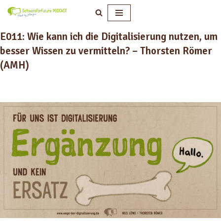
Zum
E011: Wie kann ich die Digitalisierung nutzen, um
Inhalt
springen
besser Wissen zu vermitteln? – Thorsten Römer
(AMH)