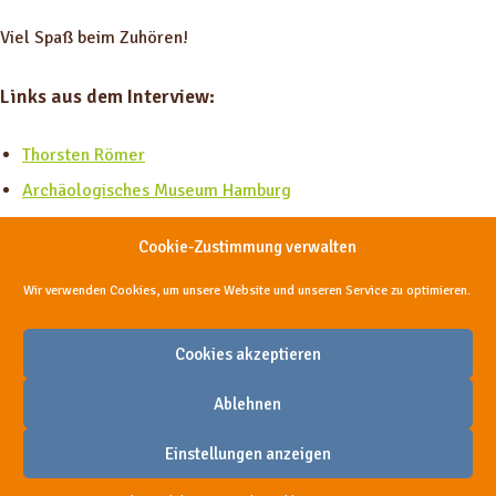
Viel Spaß beim Zuhören!
Links aus dem Interview:
Thorsten Römer
Archäologisches Museum Hamburg
Cookie-Zustimmung verwalten
Teile diese Episode, damit sie mehr Menschen helfen kann
Wir verwenden Cookies, um unsere Website und unseren Service zu optimieren.
Cookies akzeptieren
Ablehnen
Einstellungen anzeigen