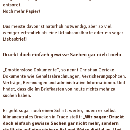
entsorgt.
Noch mehr Papier!
Das meiste davon ist natürlich notwendig, aber so viel
weniger erfreulich als eine Urlaubspostkarte oder ein sogar
Liebesbrief!
Druckt doch einfach gewisse Sachen gar nicht mehr
„Emotionslose Dokumente“, so nennt Christian Gericke
Dokumente wie Gehaltsabrechnungen, Versicherungspolicen,
Verträge, Rechnungen und administrative Informationen. Und
findet, dass die im Briefkasten von heute nichts mehr zu
suchen haben.
Er geht sogar noch einen Schritt weiter, indem er selbst
klimaneutrales Drucken in Frage stellt:
„Wir sagen: Druckt
doch einfach gewisse Sachen gar nicht mehr, sondern
stellt sie auf eine sichere Art und Weise digital zu. Und