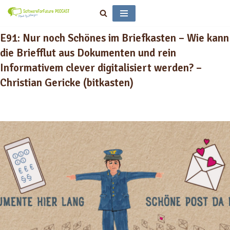
Zum
E91: Nur noch Schönes im Briefkasten – Wie kann
Inhalt
springen
die Briefflut aus Dokumenten und rein
Informativem clever digitalisiert werden? –
Christian Gericke (bitkasten)