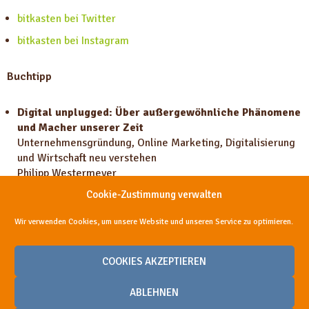
bitkasten bei Twitter
bitkasten bei Instagram
Buchtipp
Digital unplugged: Über außergewöhnliche Phänomene
und Macher unserer Zeit
Unternehmensgründung, Online Marketing, Digitalisierung
und Wirtschaft neu verstehen
Philipp Westermeyer
Cookie-Zustimmung verwalten
Wir verwenden Cookies, um unsere Website und unseren Service zu optimieren.
Teile diese Episode, damit sie mehr Menschen helfen kann
COOKIES AKZEPTIEREN
ABLEHNEN