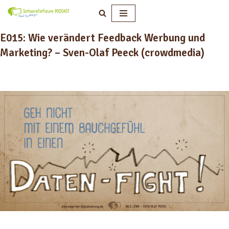
Zum
E015: Wie verändert Feedback Werbung und
Inhalt
springen
Marketing? – Sven-Olaf Peeck (crowdmedia)