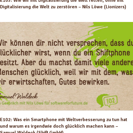
E105: Wie wir mit Digitalisierung die Welt retten, ohne mit
Digitalisierung die Welt zu zerstören – Nils Löwe (Lionizers)
E102: Was ein Smartphone mit Weltverbesserung zu tun hat
und warum es irgendwie doch glücklich machen kann –
Samuel Waldeck (Shift GmbH)