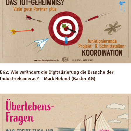
E62: Wie verändert die Digitalisierung die Branche der
Industriekameras? – Mark Hebbel (Basler AG)