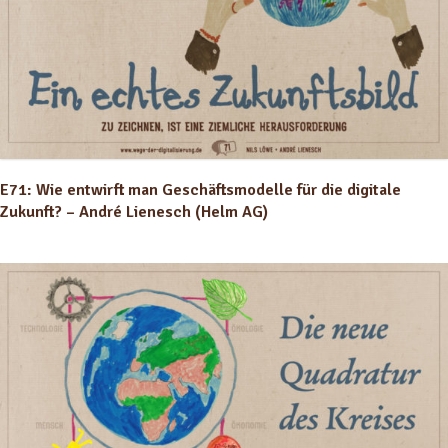
E71: Wie entwirft man Geschäftsmodelle für die digitale
Zukunft? – André Lienesch (Helm AG)