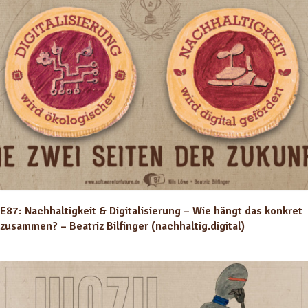
E87: Nachhaltigkeit & Digitalisierung – Wie hängt das konkret
zusammen? – Beatriz Bilfinger (nachhaltig.digital)