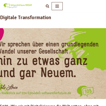
Zum
Digitale Transformation
Inhalt
springen