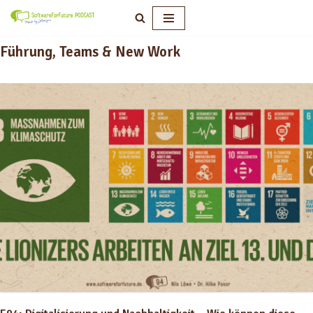
Zum
Führung, Teams & New Work
Inhalt
springen