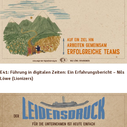
E41: Führung in digitalen Zeiten: Ein Erfahrungsbericht – Nils
Löwe (Lionizers)