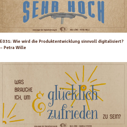
E031: Wie wird die Produktentwicklung sinnvoll digitalisiert?
– Petra Wille