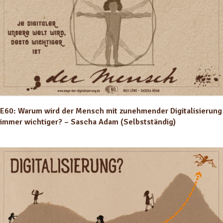
E60: Warum wird der Mensch mit zunehmender Digitalisierung
immer wichtiger? – Sascha Adam (Selbstständig)