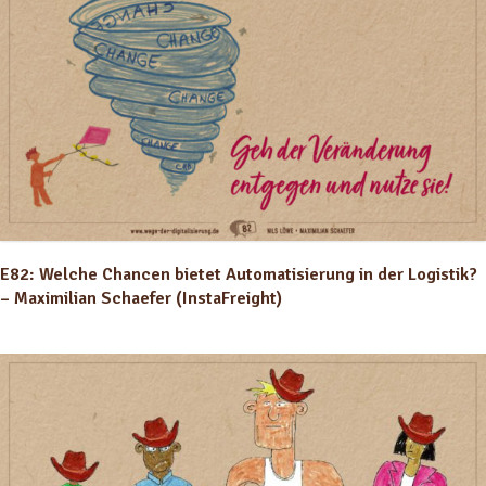
E82: Welche Chancen bietet Automatisierung in der Logistik?
– Maximilian Schaefer (InstaFreight)