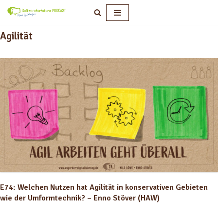
Zum
Agilität
Inhalt
springen
E74: Welchen Nutzen hat Agilität in konservativen Gebieten
wie der Umformtechnik? – Enno Stöver (HAW)