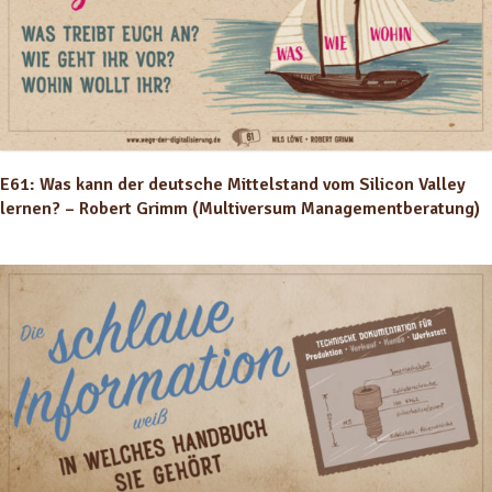
E61: Was kann der deutsche Mittelstand vom Silicon Valley
lernen? – Robert Grimm (Multiversum Managementberatung)