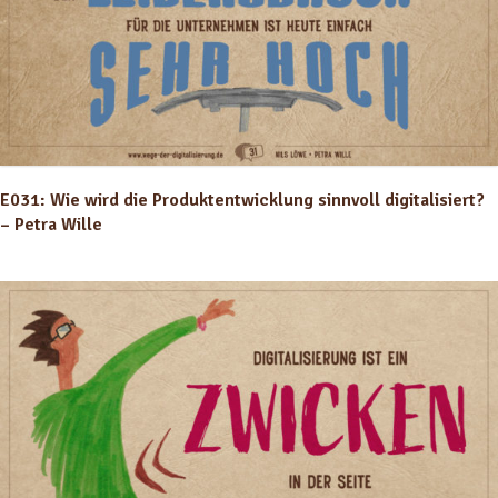
E031: Wie wird die Produktentwicklung sinnvoll digitalisiert?
– Petra Wille