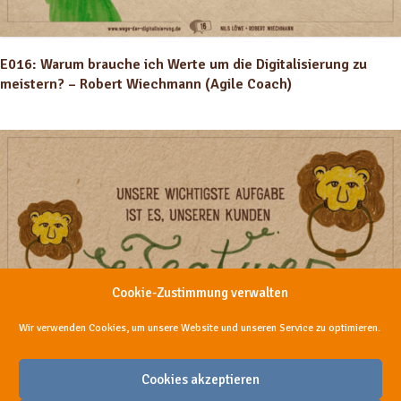
E016: Warum brauche ich Werte um die Digitalisierung zu
meistern? – Robert Wiechmann (Agile Coach)
Cookie-Zustimmung verwalten
Wir verwenden Cookies, um unsere Website und unseren Service zu optimieren.
E013: Welche Rolle spielen Softwareentwickler bei der
Cookies akzeptieren
Digitalisierung? – Axel Tetzlaff (Fortytools)