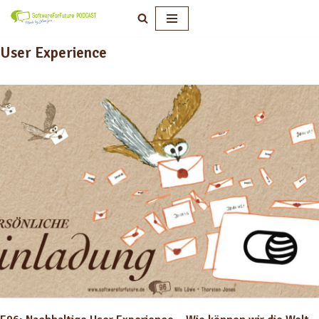
Zum
User Experience
Inhalt
springen