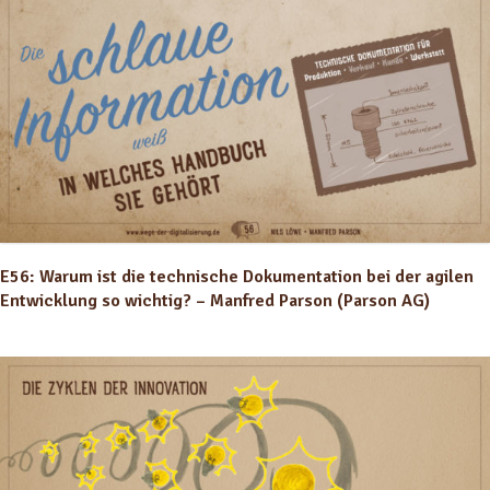
E56: Warum ist die technische Dokumentation bei der agilen
Entwicklung so wichtig? – Manfred Parson (Parson AG)