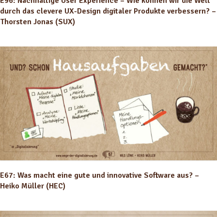
E96: Nachhaltige User Experience – Wie können wir die Welt
durch das clevere UX-Design digitaler Produkte verbessern? –
Thorsten Jonas (SUX)
E67: Was macht eine gute und innovative Software aus? –
Heiko Müller (HEC)