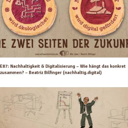
E87: Nachhaltigkeit & Digitalisierung – Wie hängt das konkret
zusammen? – Beatriz Bilfinger (nachhaltig.digital)